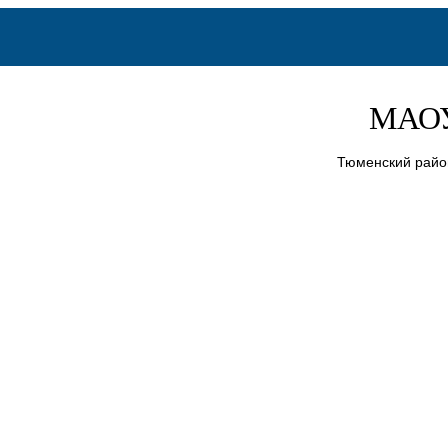
МАОУ
Тюменский район,