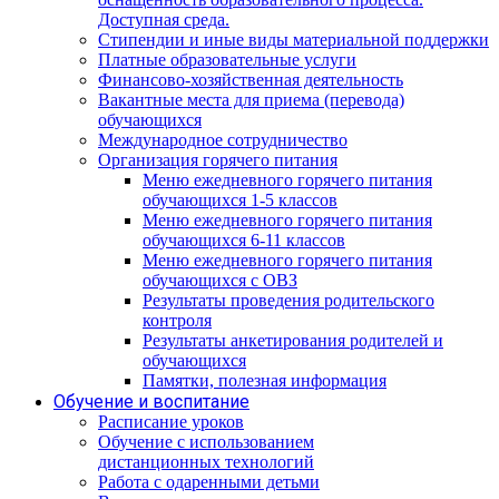
Доступная среда.
Стипендии и иные виды материальной поддержки
Платные образовательные услуги
Финансово-хозяйственная деятельность
Вакантные места для приема (перевода)
обучающихся
Международное сотрудничество
Организация горячего питания
Меню ежедневного горячего питания
обучающихся 1-5 классов
Меню ежедневного горячего питания
обучающихся 6-11 классов
Меню ежедневного горячего питания
обучающихся с ОВЗ
Результаты проведения родительского
контроля
Результаты анкетирования родителей и
обучающихся
Памятки, полезная информация
Обучение и воспитание
Расписание уроков
Обучение с использованием
дистанционных технологий
Работа с одаренными детьми