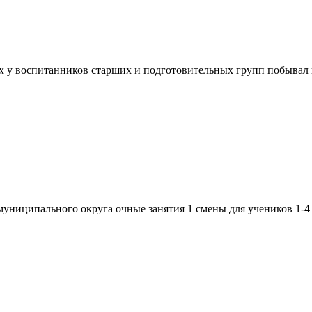
х у воспитанников старших и подготовительных групп побывал
 муниципального округа очные занятия 1 смены для учеников 1-4