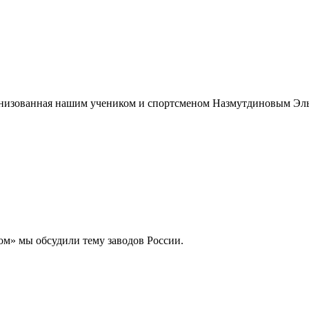
рганизованная нашим учеником и спортсменом Назмутдиновым Эл
ом» мы обсудили тему заводов России.