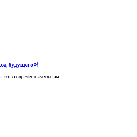
Код будущего»!
классов современным языкам